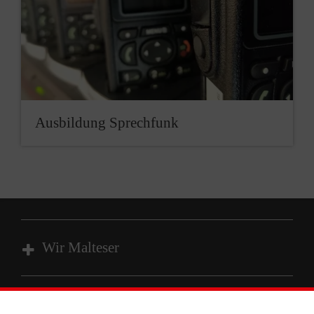
Ausbildung Sprechfunk
Wir Malteser
Unsere Kurse