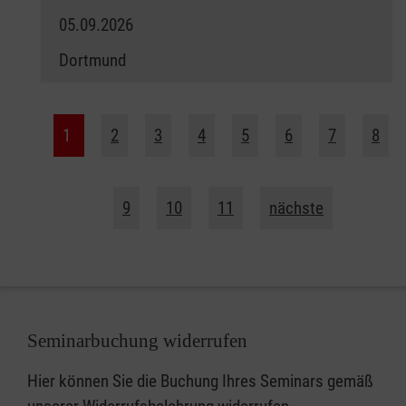
05.09.2026
Dortmund
1
2
3
4
5
6
7
8
9
10
11
nächste
Seminarbuchung widerrufen
Hier können Sie die Buchung Ihres Seminars gemäß