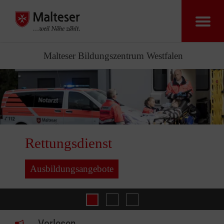
Malteser Bildungszentrum Westfalen
Rettungsdienst
Ausbildungsangebote
Ausbildung
Flüchtlingshilfe
Rettungsdienst
Vorlesen