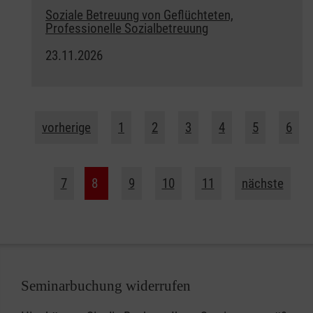
Soziale Betreuung von Geflüchteten,
Professionelle Sozialbetreuung
23.11.2026
vorherige
1
2
3
4
5
6
7
8
9
10
11
nächste
Seminarbuchung widerrufen