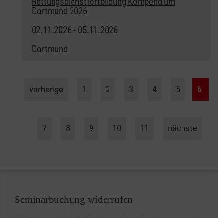
Rettungsdienstfortbildung Kompendium
Dortmund 2026
02.11.2026 - 05.11.2026
Dortmund
vorherige
1
2
3
4
5
6
7
8
9
10
11
nächste
Seminarbuchung widerrufen