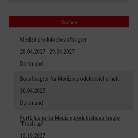
Medizinproduktebeauftragter
28.04.2027 - 29.04.2027
Dortmund
Beauftragter für Medizinproduktesicherheit
30.04.2027
Dortmund
Fortbildung für Medizinproduktebeauftragte
"Fresh-up"
12.10.2027