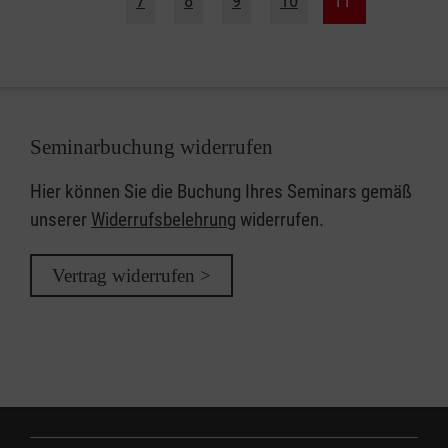
7
8
9
10
11
Seminarbuchung widerrufen
Hier können Sie die Buchung Ihres Seminars gemäß
unserer
Widerrufsbelehrung
widerrufen.
Vertrag widerrufen >