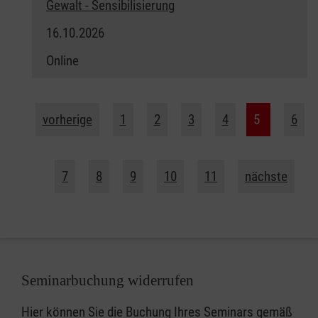
Gewalt - Sensibilisierung
16.10.2026
Online
vorherige
1
2
3
4
5
6
7
8
9
10
11
nächste
Seminarbuchung widerrufen
Hier können Sie die Buchung Ihres Seminars gemäß