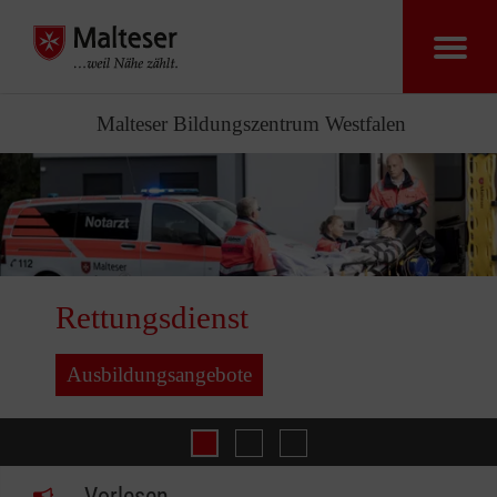
Malteser Bildungszentrum Westfalen
Rettungsdienst
Ausbildungsangebote
Ausbildung
Flüchtlingshilfe
Rettungsdienst
Vorlesen