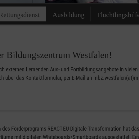
Rettungsdienst
Ausbildung
Flüchtlingshilf
r Bildungszentrum Westfalen!
h externen Lernenden Aus- und Fortbildungsangebote in vielen B
 über das Kontaktformular, per E-Mail an mbz.westfalen(at)mal
des Förderprograms REACT-EU Digitale Transformation hat das
sräume mit digitalen Whiteboards/Smartboards ausgestattet. Ein