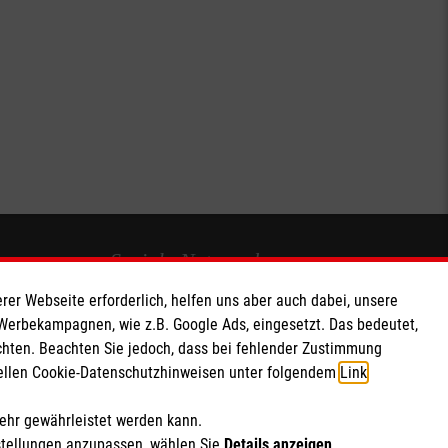
Soziale Netzwerke
rer Webseite erforderlich, helfen uns aber auch dabei, unsere
 Werbekampagnen, wie z.B. Google Ads, eingesetzt. Das bedeutet,
chten. Beachten Sie jedoch, dass bei fehlender Zustimmung
ziellen Cookie-Datenschutzhinweisen unter folgendem
Link
.
mehr gewährleistet werden kann.
stellungen anzupassen, wählen Sie
Details anzeigen
.