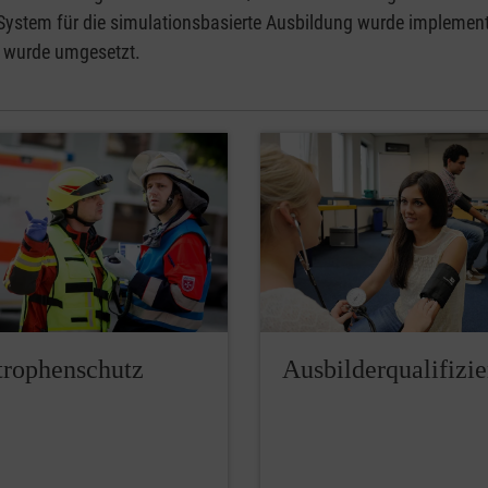
System für die simulationsbasierte Ausbildung wurde implementi
s wurde umgesetzt.
trophenschutz
Ausbilderqualifizi