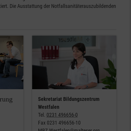
ert. Die Ausstattung der Notfallsanitäterauszubildenden
erung
Sekretariat Bildungszentrum
Westfalen
Tel.
0231 496656-0
Fax 0231 496656-10
MBZ.Westfalen@malteser.org