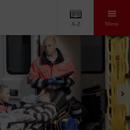
Menu
A-Z