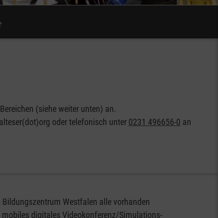
e
ereichen (siehe weiter unten) an.
teser(dot)org oder telefonisch unter
0231 496656-0
an
 Bildungszentrum Westfalen alle vorhanden
 mobiles digitales Videokonferenz/Simulations-