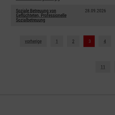
Soziale Betreuung von
28.09.2026
Geflüchteten, Professionelle
Sozialbetreuung
vorherige
1
2
3
4
11