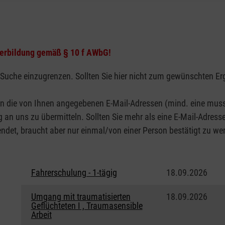
terbildung gemäß § 10 f AWbG!
 Suche einzugrenzen. Sollten Sie hier nicht zum gewünschten Er
n die von Ihnen angegebenen E-Mail-Adressen (mind. eine muss
 an uns zu übermitteln. Sollten Sie mehr als eine E-Mail-Adres
det, braucht aber nur einmal/von einer Person bestätigt zu werd
Fahrerschulung - 1-tägig
18.09.2026
Umgang mit traumatisierten
18.09.2026
Geflüchteten I , Traumasensible
Arbeit