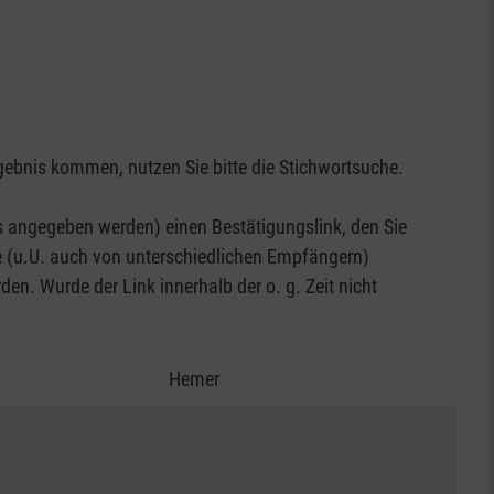
gebnis kommen, nutzen Sie bitte die Stichwortsuche.
 angegeben werden) einen Bestätigungslink, den Sie
se (u.U. auch von unterschiedlichen Empfängern)
en. Wurde der Link innerhalb der o. g. Zeit nicht
Hemer