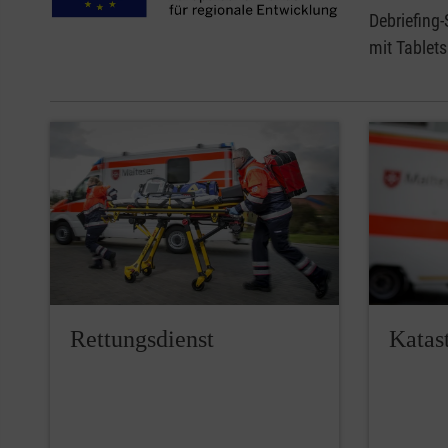
Debriefing-
mit Tablet
Rettungsdienst
Katas