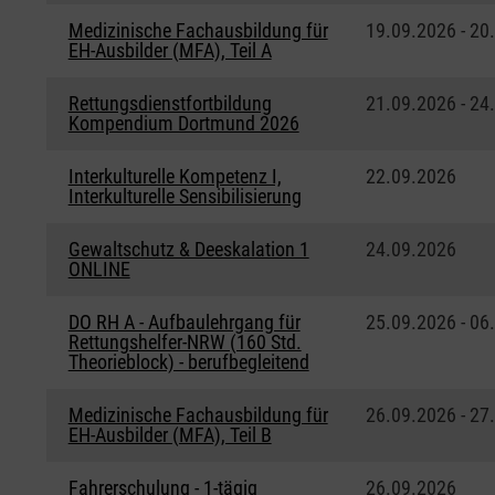
Medizinische Fachausbildung für
19.09.2026 - 20
EH-Ausbilder (MFA), Teil A
Rettungsdienstfortbildung
21.09.2026 - 24
Kompendium Dortmund 2026
Interkulturelle Kompetenz I,
22.09.2026
Interkulturelle Sensibilisierung
Gewaltschutz & Deeskalation 1
24.09.2026
ONLINE
DO RH A - Aufbaulehrgang für
25.09.2026 - 06
Rettungshelfer-NRW (160 Std.
Theorieblock) - berufbegleitend
Medizinische Fachausbildung für
26.09.2026 - 27
EH-Ausbilder (MFA), Teil B
Fahrerschulung - 1-tägig
26.09.2026