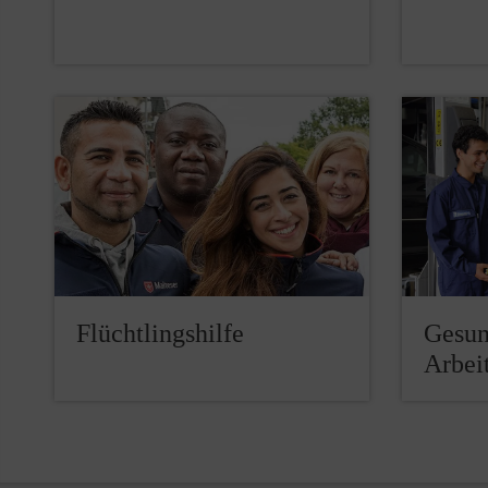
Flüchtlingshilfe
Gesun
Arbeit