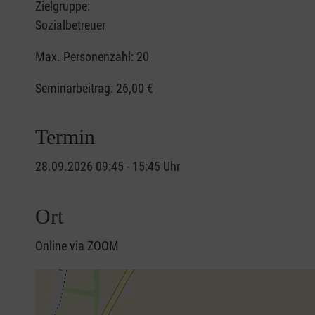
Zielgruppe:
Sozialbetreuer
Max. Personenzahl: 20
Seminarbeitrag:
26,00 €
Termin
28.09.2026 09:45 - 15:45 Uhr
Ort
Online via ZOOM