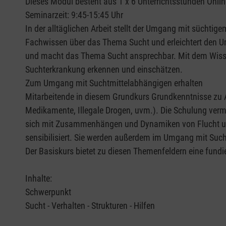
Dieses Modul besteht aus 1 x 6 Unterrichtsstunden Onli
Seminarzeit: 9:45-15:45 Uhr
In der alltäglichen Arbeit stellt der Umgang mit süchtig
Fachwissen über das Thema Sucht und erleichtert den U
und macht das Thema Sucht ansprechbar. Mit dem Wisse
Suchterkrankung erkennen und einschätzen.
Zum Umgang mit Suchtmittelabhängigen erhalten
Mitarbeitende in diesem Grundkurs Grundkenntnisse zu 
Medikamente, Illegale Drogen, uvm.). Die Schulung verm
sich mit Zusammenhängen und Dynamiken von Flucht und
sensibilisiert. Sie werden außerdem im Umgang mit Such
Der Basiskurs bietet zu diesen Themenfeldern eine fundi
Inhalte:
Schwerpunkt
Sucht - Verhalten - Strukturen - Hilfen