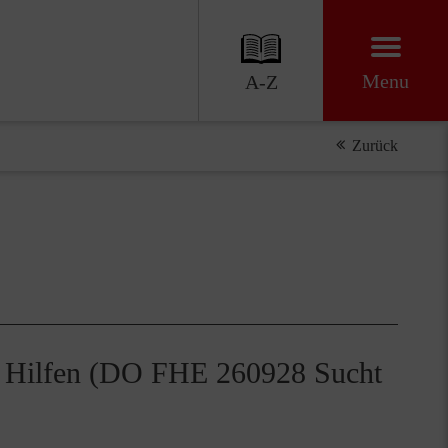
Menu
A-Z
Zurück