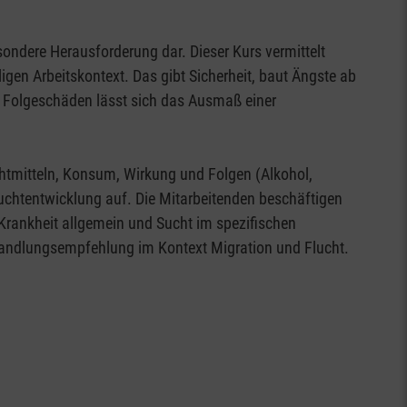
sondere Herausforderung dar. Dieser Kurs vermittelt
n Arbeitskontext. Das gibt Sicherheit, baut Ängste ab
 Folgeschäden lässt sich das Ausmaß einer
htmitteln, Konsum, Wirkung und Folgen (Alkohol,
uchtentwicklung auf. Die Mitarbeitenden beschäftigen
rankheit allgemein und Sucht im spezifischen
 Handlungsempfehlung im Kontext Migration und Flucht.