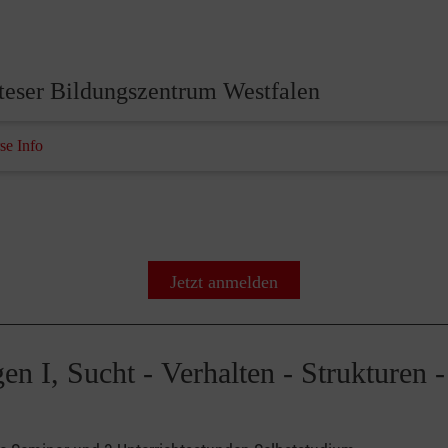
teser Bildungszentrum Westfalen
se Info
Jetzt anmelden
E 260928 Sucht