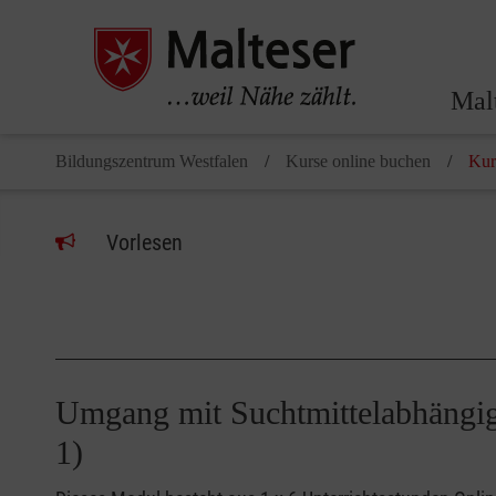
Mal
Bildungszentrum Westfalen
Kurse online buchen
Kur
Vorlesen
Umgang mit Suchtmittelabhängigen I, Sucht - Verhalten - Strukturen - Hilfen (DO FH
1)