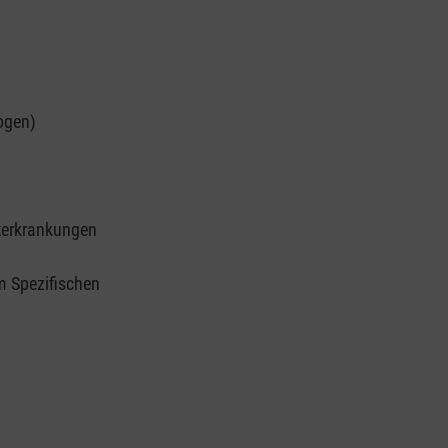
ogen)
terkrankungen
im Spezifischen