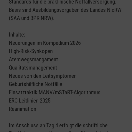
Standards für die präklinische Notfallversorgung.
Basis sind Ausbildungsvorgaben des Landes N cRW
(SAA und BPR NRW).
Inhalte:
Neuerungen im Kompedium 2026
High-Risk-Synkopen
Atemwegsmangament
Qualitätsmanagement
Neues von den Leitsymptomen
Geburtshilfliche Notfälle
Einsatztaktik MANV/mSTaRT-Algorithmus
ERC Leitlinien 2025
Reanimation
Im Anschluss an Tag 4 erfolgt die schriftliche