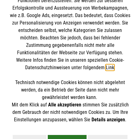
Funktionen bereitzustellen. Sie werden zur besseren
Kontakt
Erfolgskontrolle und Aussteuerung von Werbekampagnen,
Malteser online
wie z.B. Google Ads, eingesetzt. Das bedeutet, dass Cookies
Impressum
zur Personalisierung von Anzeigen verwendet werden. Sie
Datenschutz
entscheiden selbst, welche Kategorien Sie zulassen
Malteserorden
Barrierefreiheit
möchten. Beachten Sie jedoch, dass bei fehlender
Malteser Jugend
Spendenkonto
Zustimmung gegebenenfalls nicht mehr alle
Malteser International
Funktionalitäten der Webseite zur Verfügung stehen.
Weitere Infos finden Sie in unseren speziellen Cookie-
Mediathek
Empfänger: Malteser Hilfsdienst e.V.
Datenschutzhinweisen unter folgendem
Link
.
Sharepoint
IBAN: DE103 7060 120 120 120 0001 2
Soziale Netzwerke
Technisch notwendige Cookies können nicht abgelehnt
BIC: GENODED 1PA7
werden, da ein Betrieb der Seite dann nicht mehr
gewährleistet werden kann.
Mit dem Klick auf
Alle akzeptieren
stimmen Sie zusätzlich
Der Malteser Hilfsdienst e.V. ist als eingetragene
dem Gebrauch der nicht notwendigen Cookies zu. Um Ihre
gemeinnützige Organisation von der Körperschaft- und
Einstellungen anzupassen, wählen Sie
Details anzeigen
.
Gewerbesteuer befreit.