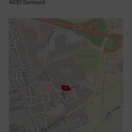
44287 Dortmund