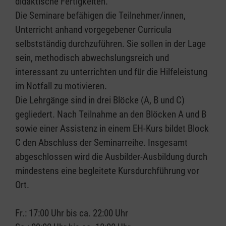
didaktische Fertigkeiten.
Die Seminare befähigen die Teilnehmer/innen,
Unterricht anhand vorgegebener Curricula
selbstständig durchzuführen. Sie sollen in der Lage
sein, methodisch abwechslungsreich und
interessant zu unterrichten und für die Hilfeleistung
im Notfall zu motivieren.
Die Lehrgänge sind in drei Blöcke (A, B und C)
gegliedert. Nach Teilnahme an den Blöcken A und B
sowie einer Assistenz in einem EH-Kurs bildet Block
C den Abschluss der Seminarreihe. Insgesamt
abgeschlossen wird die Ausbilder-Ausbildung durch
mindestens eine begleitete Kursdurchführung vor
Ort.
Fr.: 17:00 Uhr bis ca. 22:00 Uhr