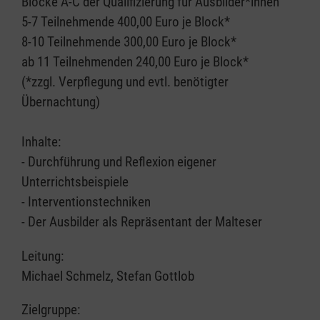
Blöcke A-C der Qualifizierung für Ausbilder*innen
5-7 Teilnehmende 400,00 Euro je Block*
8-10 Teilnehmende 300,00 Euro je Block*
ab 11 Teilnehmenden 240,00 Euro je Block*
(*zzgl. Verpflegung und evtl. benötigter
Übernachtung)
Inhalte:
- Durchführung und Reflexion eigener
Unterrichtsbeispiele
- Interventionstechniken
- Der Ausbilder als Repräsentant der Malteser
Leitung:
Michael Schmelz, Stefan Gottlob
Zielgruppe: