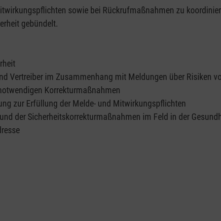
Mitwirkungspflichten sowie bei Rückrufmaßnahmen zu koordinier
erheit gebündelt.
rheit
 und Vertreiber im Zusammenhang mit Meldungen über Risiken 
n notwendigen Korrekturmaßnahmen
ung zur Erfüllung der Melde- und Mitwirkungspflichten
nd der Sicherheitskorrekturmaßnahmen im Feld in der Gesundh
dresse