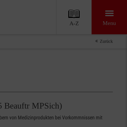
Menu
A-Z
Zurück
5 Beauftr MPSich)
ibern von Medizinprodukten bei Vorkommnissen mit