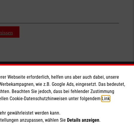
nissen
Soziale Netzwerke
rer Webseite erforderlich, helfen uns aber auch dabei, unsere
 Werbekampagnen, wie z.B. Google Ads, eingesetzt. Das bedeutet,
chten. Beachten Sie jedoch, dass bei fehlender Zustimmung
ziellen Cookie-Datenschutzhinweisen unter folgendem
Link
.
mehr gewährleistet werden kann.
stellungen anzupassen, wählen Sie
Details anzeigen
.