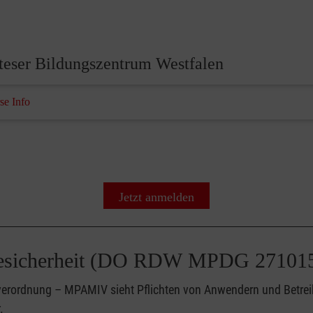
teser Bildungszentrum Westfalen
se Info
Jetzt anmelden
ktesicherheit (DO RDW MPDG 27101
erordnung – MPAMIV sieht Pflichten von Anwendern und Betre
.