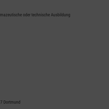
armazeutische oder technische Ausbildung
287 Dortmund