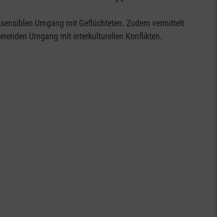
ssensiblen Umgang mit Geflüchteten. Zudem vermittelt
ierenden Umgang mit interkulturellen Konflikten.