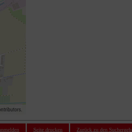
ntributors.
 anmelden
Seite drucken
Zurück zu den Suchergeb