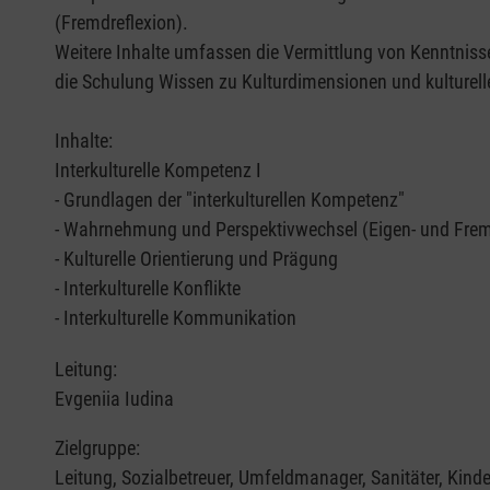
(Fremdreflexion).
Weitere Inhalte umfassen die Vermittlung von Kenntnis
die Schulung Wissen zu Kulturdimensionen und kulturelle
Inhalte:
Interkulturelle Kompetenz I
- Grundlagen der "interkulturellen Kompetenz"
- Wahrnehmung und Perspektivwechsel (Eigen- und Frem
- Kulturelle Orientierung und Prägung
- Interkulturelle Konflikte
- Interkulturelle Kommunikation
Leitung:
Evgeniia Iudina
Zielgruppe:
Leitung, Sozialbetreuer, Umfeldmanager, Sanitäter, Kinde