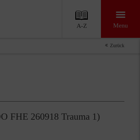
Menu
A-Z
Zurück
 (DO FHE 260918 Trauma 1)