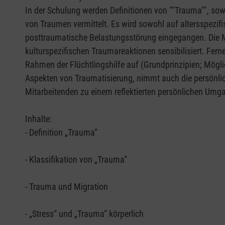
In der Schulung werden Definitionen von ""Trauma"", sowi
von Traumen vermittelt. Es wird sowohl auf altersspez
posttraumatische Belastungsstörung eingegangen. Die M
kulturspezifischen Traumareaktionen sensibilisiert. Fe
Rahmen der Flüchtlingshilfe auf (Grundprinzipien; Möglichkeiten w
Aspekten von Traumatisierung, nimmt auch die persönlich
Mitarbeitenden zu einem reflektierten persönlichen Um
Inhalte:
- Definition „Trauma“
- Klassifikation von „Trauma“
- Trauma und Migration
- „Stress“ und „Trauma“ körperlich