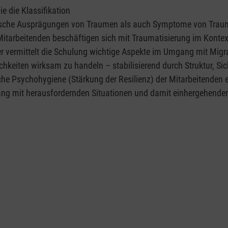
e die Klassifikation
ifische Ausprägungen von Traumen als auch Symptome von Traum
itarbeitenden beschäftigen sich mit Traumatisierung im Kontex
rner vermittelt die Schulung wichtige Aspekte im Umgang mit Mi
irksam zu handeln – stabilisierend durch Struktur, Sicherheit, Transparenz
e Psychohygiene (Stärkung der Resilienz) der Mitarbeitenden ei
gang mit herausfordernden Situationen und damit einhergehende