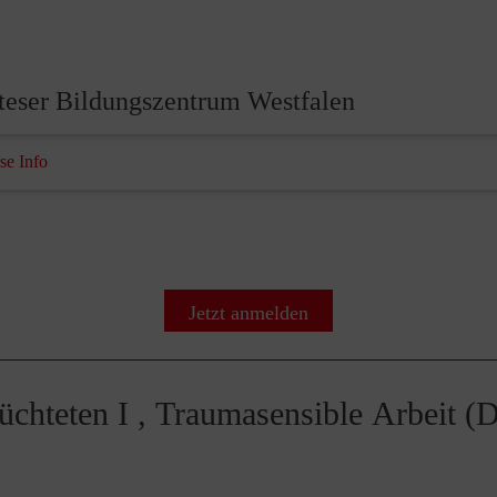
teser Bildungszentrum Westfalen
se Info
Jetzt anmelden
lüchteten I , Traumasensible Arbeit