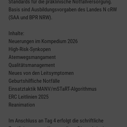
Standards für die präklinische Notfallversorgung.
Basis sind Ausbildungsvorgaben des Landes N cRW
(SAA und BPR NRW).
Inhalte:
Neuerungen im Kompedium 2026
High-Risk-Synkopen
Atemwegsmangament
Qualitätsmanagement
Neues von den Leitsymptomen
Geburtshilfliche Notfälle
Einsatztaktik MANV/mSTaRT-Algorithmus
ERC Leitlinien 2025
Reanimation
Im Anschluss an Tag 4 erfolgt die schriftliche