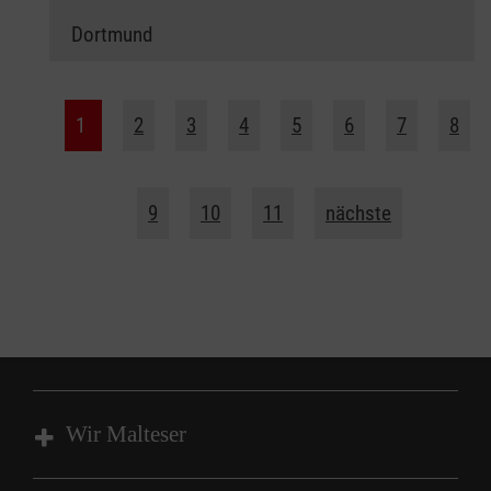
Dortmund
1
2
3
4
5
6
7
8
9
10
11
nächste
Wir Malteser