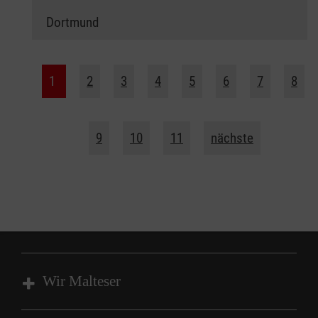
Dortmund
1
2
3
4
5
6
7
8
9
10
11
nächste
Wir Malteser