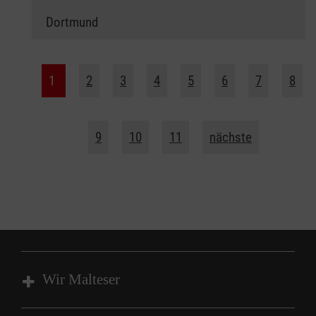
Dortmund
1
2
3
4
5
6
7
8
9
10
11
nächste
Wir Malteser