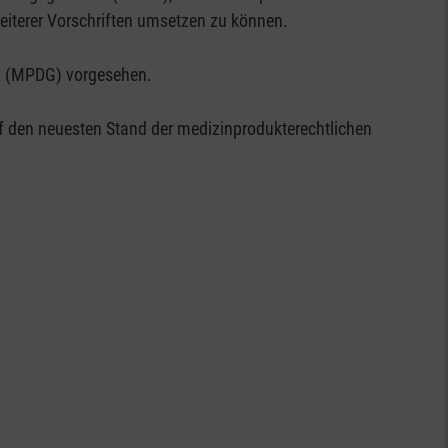
iterer Vorschriften umsetzen zu können.
tz (MPDG) vorgesehen.
uf den neuesten Stand der medizinprodukterechtlichen