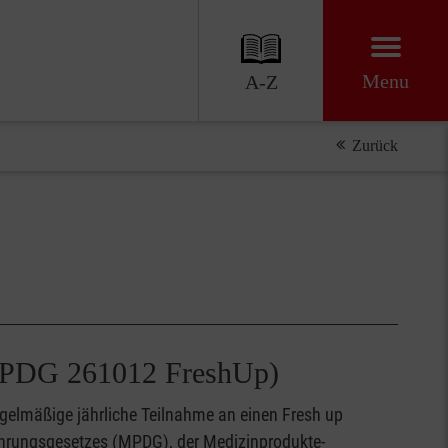
Menu
A-Z
Zurück
 MPDG 261012 FreshUp)
egelmäßige jährliche Teilnahme an einen Fresh up
ührungsgesetzes (MPDG), der Medizinprodukte-