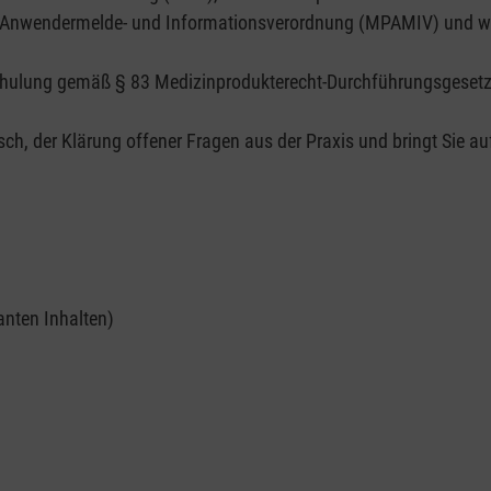
e-Anwendermelde- und Informationsverordnung (MPAMIV) und we
 Schulung gemäß § 83 Medizinprodukterecht-Durchführungsgese
h, der Klärung offener Fragen aus der Praxis und bringt Sie a
anten Inhalten)