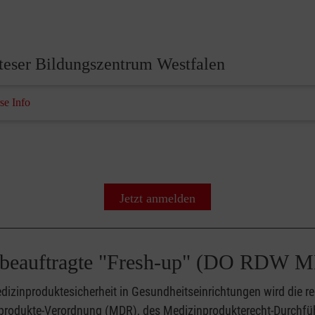
teser Bildungszentrum Westfalen
se Info
Jetzt anmelden
tebeauftragte "Fresh-up" (DO RDW
dizinproduktesicherheit in Gesundheitseinrichtungen wird die r
nprodukte-Verordnung (MDR), des Medizinprodukterecht-Durchf