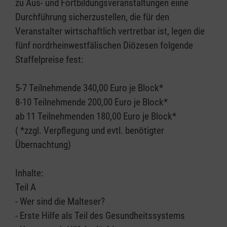
zu Aus- und Fortbildungsveranstaltungen eiine
Durchführung sicherzustellen, die für den
Veranstalter wirtschaftlich vertretbar ist, legen die
fünf nordrheinwestfälischen Diözesen folgende
Staffelpreise fest:
5-7 Teilnehmende 340,00 Euro je Block*
8-10 Teilnehmende 200,00 Euro je Block*
ab 11 Teilnehmenden 180,00 Euro je Block*
( *zzgl. Verpflegung und evtl. benötigter
Übernachtung)
Inhalte:
Teil A
- Wer sind die Malteser?
- Erste Hilfe als Teil des Gesundheitssystems