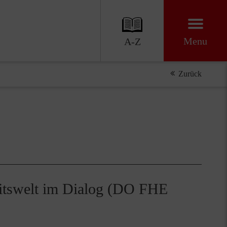
Menu
A-Z
Zurück
beitswelt im Dialog (DO FHE