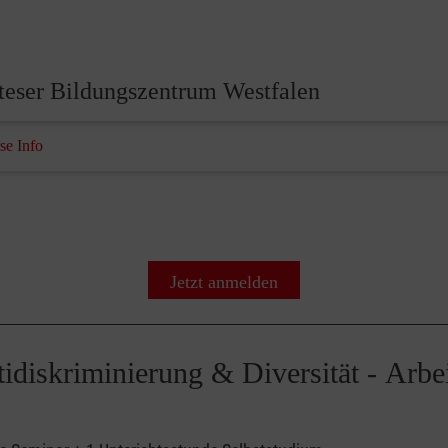
teser Bildungszentrum Westfalen
se Info
Jetzt anmelden
ntidiskriminierung & Diversität - Ar