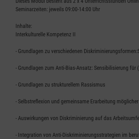
Dieses Modul besteht aus 2 x 4 Unterrichtsstunden Onli
Seminarzeiten: jeweils 09:00-14:00 Uhr
Inhalte:
Interkulturelle Kompetenz II
- Grundlagen zu verschiedenen Diskriminierungsformen:S
- Grundlagen zum Anti-Bias-Ansatz: Sensibilisierung für 
- Grundlagen zu strukturellem Rassismus
- Selbstreflexion und gemeinsame Erarbeitung möglic
- Auswirkungen von Diskriminierung auf das Arbeitsumf
- Integration von Anti-Diskriminierungsstrategien im beru