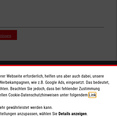
nissen
Soziale Netzwerke
rer Webseite erforderlich, helfen uns aber auch dabei, unsere
 Werbekampagnen, wie z.B. Google Ads, eingesetzt. Das bedeutet,
chten. Beachten Sie jedoch, dass bei fehlender Zustimmung
ziellen Cookie-Datenschutzhinweisen unter folgendem
Link
.
mehr gewährleistet werden kann.
stellungen anzupassen, wählen Sie
Details anzeigen
.