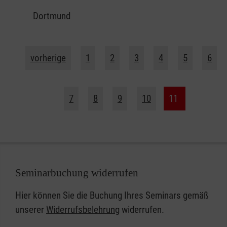
Dortmund
vorherige
1
2
3
4
5
6
7
8
9
10
11
Seminarbuchung widerrufen
Hier können Sie die Buchung Ihres Seminars gemäß
unserer
Widerrufsbelehrung
widerrufen.