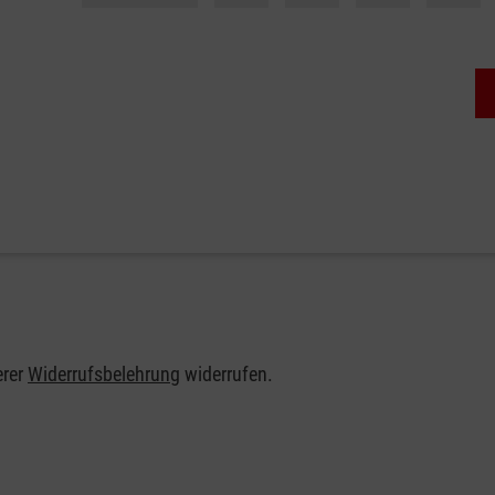
erer
Widerrufsbelehrung
widerrufen.