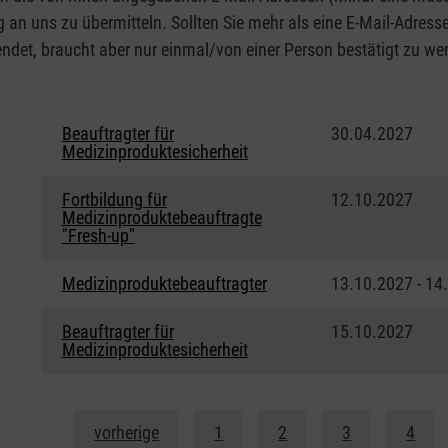
 an uns zu übermitteln. Sollten Sie mehr als eine E-Mail-Adres
det, braucht aber nur einmal/von einer Person bestätigt zu werd
Beauftragter für
30.04.2027
Medizinproduktesicherheit
Fortbildung für
12.10.2027
Medizinproduktebeauftragte
"Fresh-up"
Medizinproduktebeauftragter
13.10.2027 - 14
Beauftragter für
15.10.2027
Medizinproduktesicherheit
vorherige
1
2
3
4