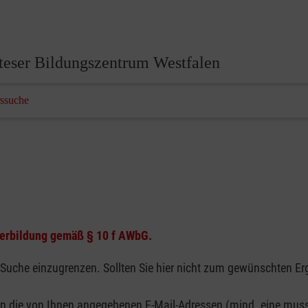
teser Bildungszentrum Westfalen
ssuche
terbildung gemäß § 10 f AWbG.
 Suche einzugrenzen. Sollten Sie hier nicht zum gewünschten Er
n die von Ihnen angegebenen E-Mail-Adressen (mind. eine muss