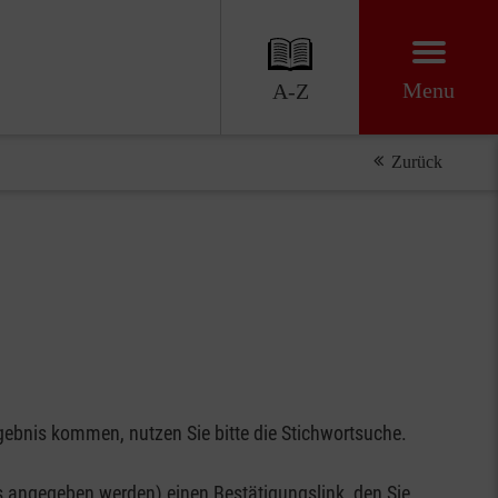
Menu
A-Z
Zurück
gebnis kommen, nutzen Sie bitte die Stichwortsuche.
 angegeben werden) einen Bestätigungslink, den Sie