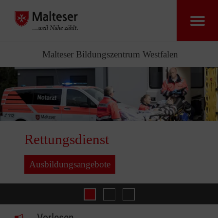
Malteser Bildungszentrum Westfalen
Rettungsdienst
Ausbildungsangebote
Ausbildung
Flüchtlingshilfe
Rettungsdienst
Vorlesen