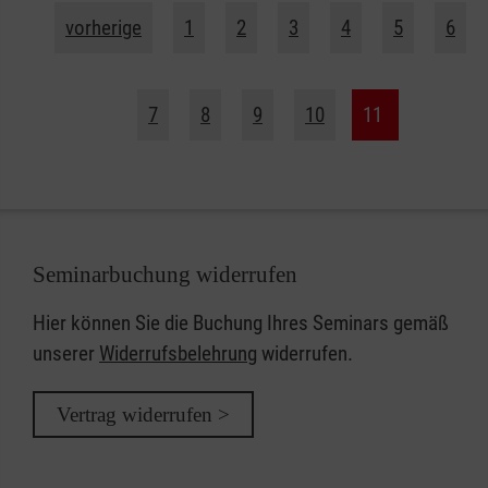
vorherige
1
2
3
4
5
6
7
8
9
10
11
Seminarbuchung widerrufen
Hier können Sie die Buchung Ihres Seminars gemäß
unserer
Widerrufsbelehrung
widerrufen.
Vertrag widerrufen >